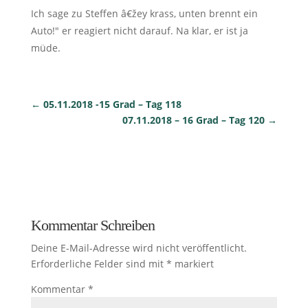
Ich sage zu Steffen â€žey krass, unten brennt ein
Auto!" er reagiert nicht darauf. Na klar, er ist ja
müde.
←
05.11.2018 -15 Grad – Tag 118
07.11.2018 – 16 Grad – Tag 120
→
Kommentar Schreiben
Deine E-Mail-Adresse wird nicht veröffentlicht.
Erforderliche Felder sind mit
*
markiert
Kommentar
*