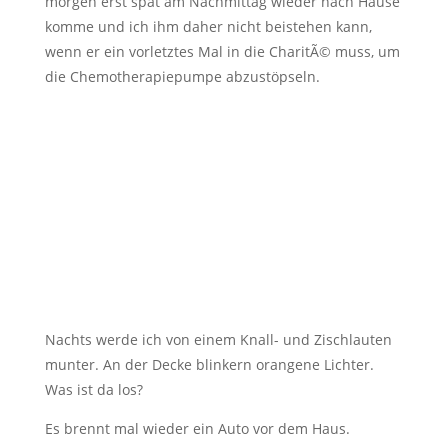
morgen erst spät am Nachmittag wieder nach Hause
komme und ich ihm daher nicht beistehen kann,
wenn er ein vorletztes Mal in die CharitÃ© muss, um
die Chemotherapiepumpe abzustöpseln.
Nachts werde ich von einem Knall- und Zischlauten
munter. An der Decke blinkern orangene Lichter.
Was ist da los?
Es brennt mal wieder ein Auto vor dem Haus.