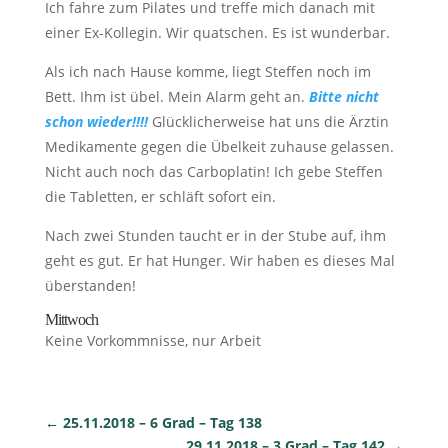
Ich fahre zum Pilates und treffe mich danach mit
einer Ex-Kollegin. Wir quatschen. Es ist wunderbar.
Als ich nach Hause komme, liegt Steffen noch im
Bett. Ihm ist übel. Mein Alarm geht an.
Bitte nicht
schon wieder!!!!
Glücklicherweise hat uns die Ärztin
Medikamente gegen die Übelkeit zuhause gelassen.
Nicht auch noch das Carboplatin! Ich gebe Steffen
die Tabletten, er schläft sofort ein.
Nach zwei Stunden taucht er in der Stube auf, ihm
geht es gut. Er hat Hunger. Wir haben es dieses Mal
überstanden!
Mittwoch
Keine Vorkommnisse, nur Arbeit
←
25.11.2018 – 6 Grad – Tag 138
29.11.2018 – 3 Grad – Tag 142
→