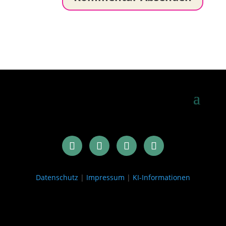
Datenschutz
|
Impressum
|
KI-Informationen