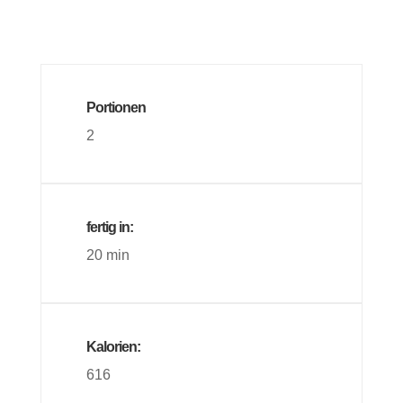
Portionen
2
fertig in:
20 min
Kalorien:
616