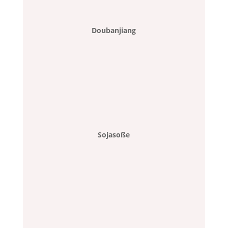
Doubanjiang
Sojasoße