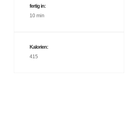
fertig in:
10 min
Kalorien:
415