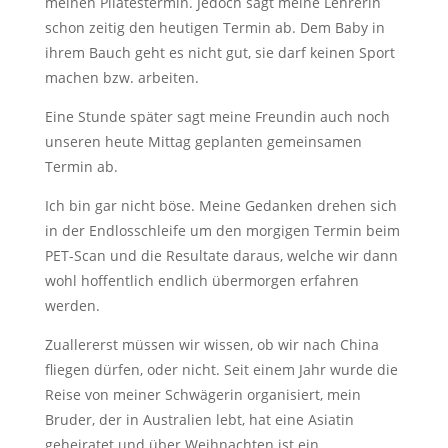
meinen Pilatestermin. Jedoch sagt meine Lehrerin
schon zeitig den heutigen Termin ab. Dem Baby in
ihrem Bauch geht es nicht gut, sie darf keinen Sport
machen bzw. arbeiten.
Eine Stunde später sagt meine Freundin auch noch
unseren heute Mittag geplanten gemeinsamen
Termin ab.
Ich bin gar nicht böse. Meine Gedanken drehen sich
in der Endlosschleife um den morgigen Termin beim
PET-Scan und die Resultate daraus, welche wir dann
wohl hoffentlich endlich übermorgen erfahren
werden.
Zuallererst müssen wir wissen, ob wir nach China
fliegen dürfen, oder nicht. Seit einem Jahr wurde die
Reise von meiner Schwägerin organisiert, mein
Bruder, der in Australien lebt, hat eine Asiatin
geheiratet und über Weihnachten ist ein