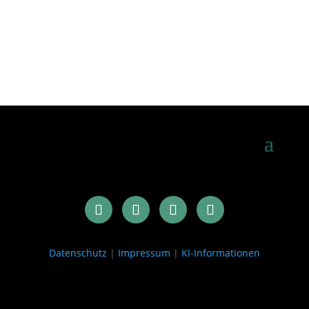
Datenschutz
|
Impressum
|
KI-Informationen