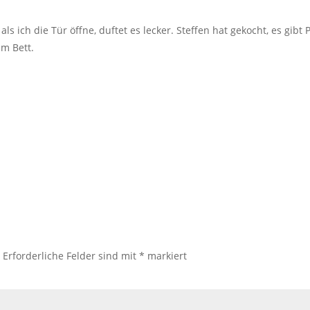
 ich die Tür öffne, duftet es lecker. Steffen hat gekocht, es gib
im Bett.
.
Erforderliche Felder sind mit
*
markiert