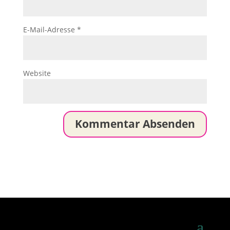
E-Mail-Adresse
*
Website