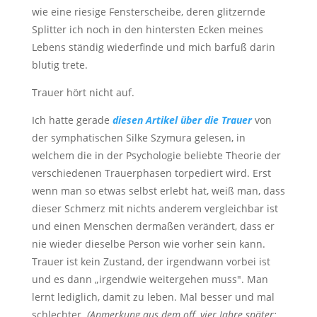
wie eine riesige Fensterscheibe, deren glitzernde
Splitter ich noch in den hintersten Ecken meines
Lebens ständig wiederfinde und mich barfuß darin
blutig trete.
Trauer hört nicht auf.
Ich hatte gerade
diesen Artikel über die Trauer
von
der symphatischen Silke Szymura gelesen, in
welchem die in der Psychologie beliebte Theorie der
verschiedenen Trauerphasen torpediert wird. Erst
wenn man so etwas selbst erlebt hat, weiß man, dass
dieser Schmerz mit nichts anderem vergleichbar ist
und einen Menschen dermaßen verändert, dass er
nie wieder dieselbe Person wie vorher sein kann.
Trauer ist kein Zustand, der irgendwann vorbei ist
und es dann „irgendwie weitergehen muss". Man
lernt lediglich, damit zu leben. Mal besser und mal
schlechter.
(Anmerkung aus dem off, vier Jahre später: