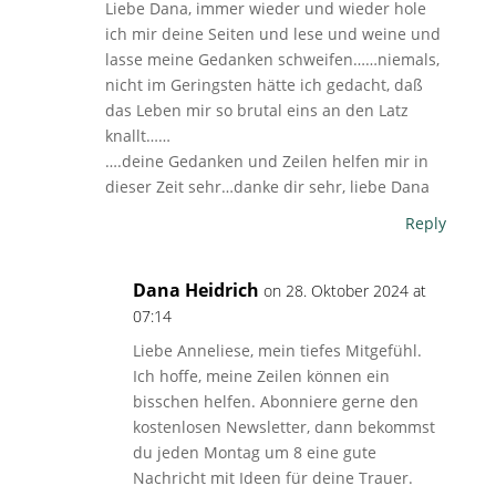
Liebe Dana, immer wieder und wieder hole
ich mir deine Seiten und lese und weine und
lasse meine Gedanken schweifen……niemals,
nicht im Geringsten hätte ich gedacht, daß
das Leben mir so brutal eins an den Latz
knallt……
….deine Gedanken und Zeilen helfen mir in
dieser Zeit sehr…danke dir sehr, liebe Dana
Reply
Dana Heidrich
on 28. Oktober 2024 at
07:14
Liebe Anneliese, mein tiefes Mitgefühl.
Ich hoffe, meine Zeilen können ein
bisschen helfen. Abonniere gerne den
kostenlosen Newsletter, dann bekommst
du jeden Montag um 8 eine gute
Nachricht mit Ideen für deine Trauer.