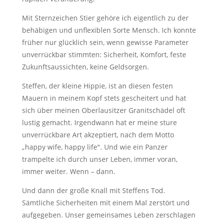
Mit Sternzeichen Stier gehöre ich eigentlich zu der
behäbigen und unflexiblen Sorte Mensch. Ich konnte
früher nur glücklich sein, wenn gewisse Parameter
unverrückbar stimmten: Sicherheit, Komfort, feste
Zukunftsaussichten, keine Geldsorgen.
Steffen, der kleine Hippie, ist an diesen festen
Mauern in meinem Kopf stets gescheitert und hat
sich über meinen Oberlausitzer Granitschädel oft
lustig gemacht. Irgendwann hat er meine sture
unverrückbare Art akzeptiert, nach dem Motto
„happy wife, happy life". Und wie ein Panzer
trampelte ich durch unser Leben, immer voran,
immer weiter. Wenn – dann.
Und dann der große Knall mit Steffens Tod.
Sämtliche Sicherheiten mit einem Mal zerstört und
aufgegeben. Unser gemeinsames Leben zerschlagen