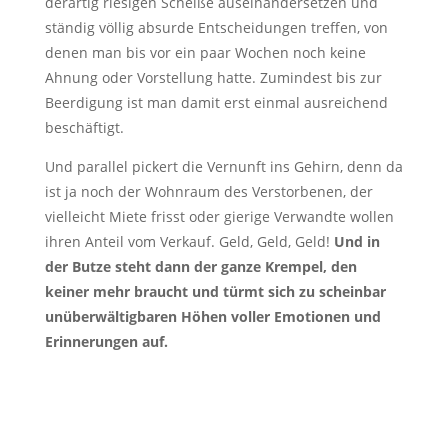
derartig riesigen Scheiße auseinandersetzen und
ständig völlig absurde Entscheidungen treffen, von
denen man bis vor ein paar Wochen noch keine
Ahnung oder Vorstellung hatte. Zumindest bis zur
Beerdigung ist man damit erst einmal ausreichend
beschäftigt.
Und parallel pickert die Vernunft ins Gehirn, denn da
ist ja noch der Wohnraum des Verstorbenen, der
vielleicht Miete frisst oder gierige Verwandte wollen
ihren Anteil vom Verkauf. Geld, Geld, Geld!
Und in
der Butze steht dann der ganze Krempel, den
keiner mehr braucht und türmt sich zu scheinbar
unüberwältigbaren Höhen voller Emotionen und
Erinnerungen auf.