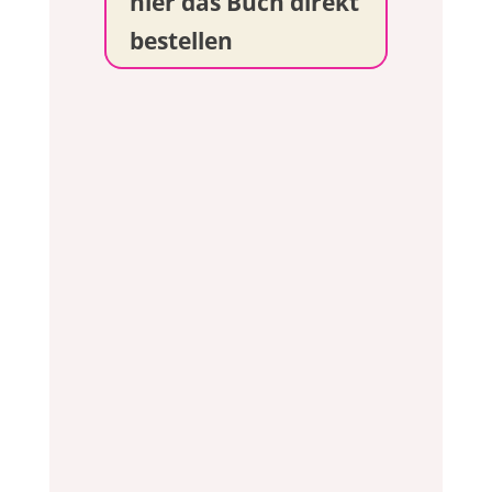
hier das Buch direkt
bestellen