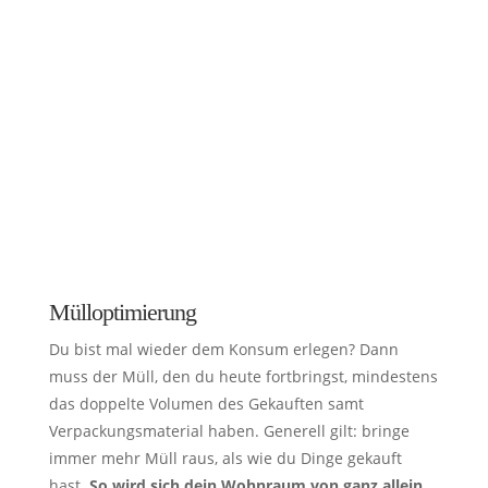
Mülloptimierung
Du bist mal wieder dem Konsum erlegen? Dann
muss der Müll, den du heute fortbringst, mindestens
das doppelte Volumen des Gekauften samt
Verpackungsmaterial haben. Generell gilt: bringe
immer mehr Müll raus, als wie du Dinge gekauft
hast.
So wird sich dein Wohnraum von ganz allein