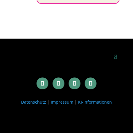
Datenschutz
|
Impressum
|
KI-Informationen