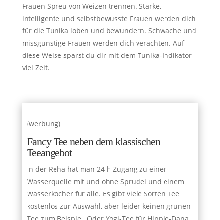
Frauen Spreu von Weizen trennen. Starke,
intelligente und selbstbewusste Frauen werden dich
für die Tunika loben und bewundern. Schwache und
missgünstige Frauen werden dich verachten. Auf
diese Weise sparst du dir mit dem Tunika-Indikator
viel Zeit.
(werbung)
Fancy Tee neben dem klassischen
Teeangebot
In der Reha hat man 24 h Zugang zu einer
Wasserquelle mit und ohne Sprudel und einem
Wasserkocher für alle. Es gibt viele Sorten Tee
kostenlos zur Auswahl, aber leider keinen grünen
Tee zum Beispiel. Oder Yogi-Tee für Hippie-Dana.