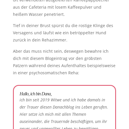
aus der Cafeteria mit losem Kaffeepulver und
heißem Wasser penetriert.
Tief in deiner Brust spürst du die rostige Klinge des
Versagens und läufst wie ein betröppelter Hund
zurück in dein Rehazimmer.
Aber das muss nicht sein, deswegen bewahre ich
dich mit diesem Blogeintrag vor den gröbsten
Patzern während deines Aufenthaltes beispielsweise
in einer psychosomatischen Reha:
Hallo, ich bin Dana,
ich bin seit 2019 Witwe und ich habe damals in
der Trauer diesen Danachblog ins Leben gerufen.
Hier setze ich mich mit allen Themen
auseinander, die Trauernde beschäftigen, um ihr
neues und ungewolltes Leben zu bewältigen.