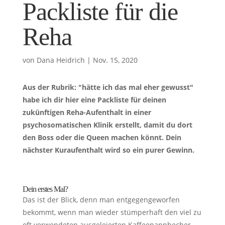
Packliste für die
Reha
von
Dana Heidrich
|
Nov. 15, 2020
Aus der Rubrik: "hätte ich das mal eher gewusst"
habe ich dir hier eine Packliste für deinen
zukünftigen Reha-Aufenthalt in einer
psychosomatischen Klinik erstellt, damit du dort
den Boss oder die Queen machen könnt. Dein
nächster Kuraufenthalt wird so ein purer Gewinn.
Dein erstes Mal?
Das ist der Blick, denn man entgegengeworfen
bekommt, wenn man wieder stümperhaft den viel zu
oft verwendeten ausgeleierten Kaffeepappbecher