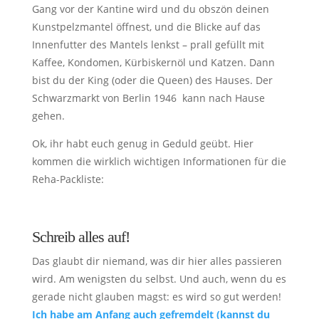
Gang vor der Kantine wird und du obszön deinen
Kunstpelzmantel öffnest, und die Blicke auf das
Innenfutter des Mantels lenkst – prall gefüllt mit
Kaffee, Kondomen, Kürbiskernöl und Katzen. Dann
bist du der King (oder die Queen) des Hauses. Der
Schwarzmarkt von Berlin 1946 kann nach Hause
gehen.
Ok, ihr habt euch genug in Geduld geübt. Hier
kommen die wirklich wichtigen Informationen für die
Reha-Packliste:
Schreib alles auf!
Das glaubt dir niemand, was dir hier alles passieren
wird. Am wenigsten du selbst. Und auch, wenn du es
gerade nicht glauben magst: es wird so gut werden!
Ich habe am Anfang auch gefremdelt (kannst du