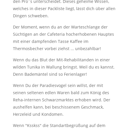
den Pro´s unterscheidet. Dieses geheime Wissen,
welches in dieser Packliste liegt, lässt dich über allen
Dingen schweben.
Der Moment, wenn du an der Warteschlange der
Süchtigen an der Cafeteria hocherhobenen Hauptes
mit einer dampfenden Tasse Kaffee im
Thermosbecher vorbei ziehst ... unbezahlbar!
Wenn du das Blut der Mit-Rehabilitanden in einer
wilden Tunika in Wallung bringst. Weil du es kannst.
Denn Bademäntel sind so Ferienlager!
Wenn Du der Paradiesvogel sein willst, der mit
seinen seltenen edlen Waren bald zum König des
Reha-internen Schwarzmarktes erhoben wird. Der
aushelfen kann, bei beschissenem Geschmack,
Herzeleid und Kondomen.
Wenn "Ksskss" die Standartbegrüßung auf dem