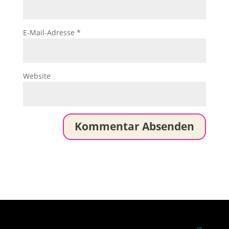
E-Mail-Adresse
*
Website