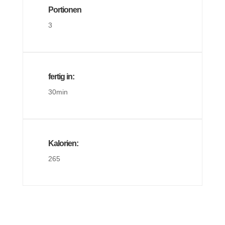
Portionen
3
fertig in:
30min
Kalorien:
265