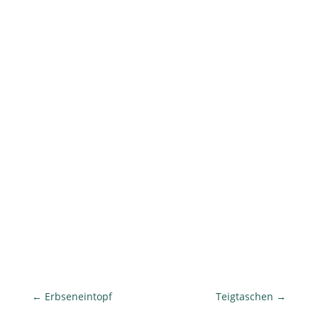
←
Erbseneintopf
Teigtaschen
→