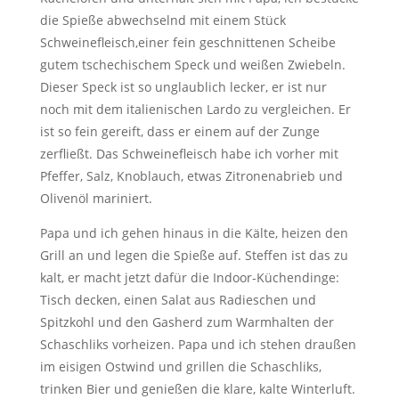
die Spieße abwechselnd mit einem Stück
Schweinefleisch,einer fein geschnittenen Scheibe
gutem tschechischem Speck und weißen Zwiebeln.
Dieser Speck ist so unglaublich lecker, er ist nur
noch mit dem italienischen Lardo zu vergleichen. Er
ist so fein gereift, dass er einem auf der Zunge
zerfließt. Das Schweinefleisch habe ich vorher mit
Pfeffer, Salz, Knoblauch, etwas Zitronenabrieb und
Olivenöl mariniert.
Papa und ich gehen hinaus in die Kälte, heizen den
Grill an und legen die Spieße auf. Steffen ist das zu
kalt, er macht jetzt dafür die Indoor-Küchendinge:
Tisch decken, einen Salat aus Radieschen und
Spitzkohl und den Gasherd zum Warmhalten der
Schaschliks vorheizen. Papa und ich stehen draußen
im eisigen Ostwind und grillen die Schaschliks,
trinken Bier und genießen die klare, kalte Winterluft.