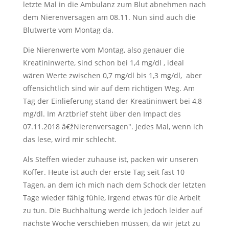
letzte Mal in die Ambulanz zum Blut abnehmen nach
dem Nierenversagen am 08.11. Nun sind auch die
Blutwerte vom Montag da.
Die Nierenwerte vom Montag, also genauer die
Kreatininwerte, sind schon bei 1,4 mg/dl , ideal
wären Werte zwischen 0,7 mg/dl bis 1,3 mg/dl, aber
offensichtlich sind wir auf dem richtigen Weg. Am
Tag der Einlieferung stand der Kreatininwert bei 4,8
mg/dl. Im Arztbrief steht über den Impact des
07.11.2018 â€žNierenversagen". Jedes Mal, wenn ich
das lese, wird mir schlecht.
Als Steffen wieder zuhause ist, packen wir unseren
Koffer. Heute ist auch der erste Tag seit fast 10
Tagen, an dem ich mich nach dem Schock der letzten
Tage wieder fähig fühle, irgend etwas für die Arbeit
zu tun. Die Buchhaltung werde ich jedoch leider auf
nächste Woche verschieben müssen, da wir jetzt zu