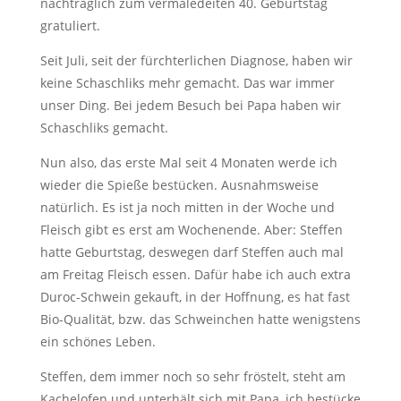
nachträglich zum vermaledeiten 40. Geburtstag
gratuliert.
Seit Juli, seit der fürchterlichen Diagnose, haben wir
keine Schaschliks mehr gemacht. Das war immer
unser Ding. Bei jedem Besuch bei Papa haben wir
Schaschliks gemacht.
Nun also, das erste Mal seit 4 Monaten werde ich
wieder die Spieße bestücken. Ausnahmsweise
natürlich. Es ist ja noch mitten in der Woche und
Fleisch gibt es erst am Wochenende. Aber: Steffen
hatte Geburtstag, deswegen darf Steffen auch mal
am Freitag Fleisch essen. Dafür habe ich auch extra
Duroc-Schwein gekauft, in der Hoffnung, es hat fast
Bio-Qualität, bzw. das Schweinchen hatte wenigstens
ein schönes Leben.
Steffen, dem immer noch so sehr fröstelt, steht am
Kachelofen und unterhält sich mit Papa, ich bestücke