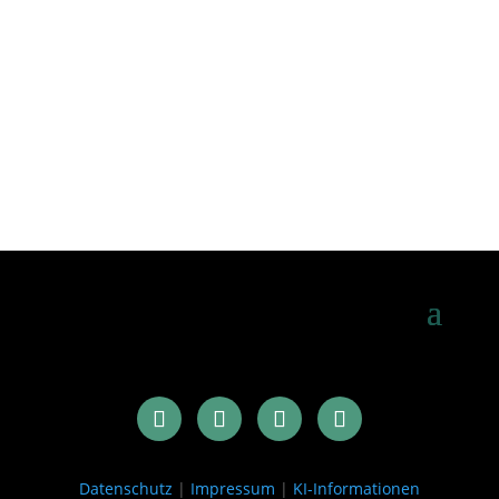
Datenschutz
|
Impressum
|
KI-Informationen