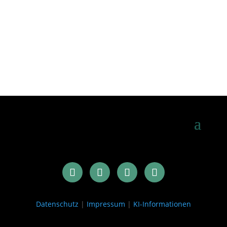
Datenschutz
|
Impressum
|
KI-Informationen