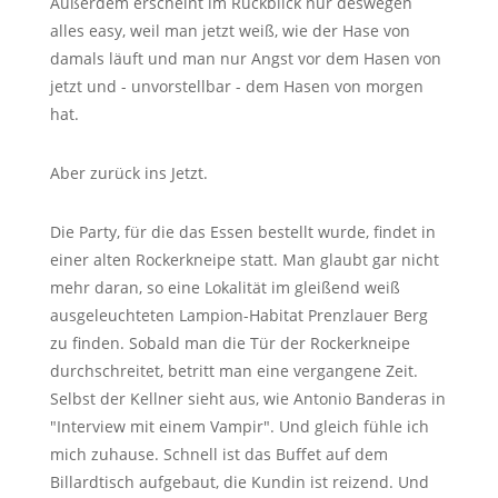
Außerdem erscheint im Rückblick nur deswegen
alles easy, weil man jetzt weiß, wie der Hase von
damals läuft und man nur Angst vor dem Hasen von
jetzt und - unvorstellbar - dem Hasen von morgen
hat.
Aber zurück ins Jetzt.
Die Party, für die das Essen bestellt wurde, findet in
einer alten Rockerkneipe statt. Man glaubt gar nicht
mehr daran, so eine Lokalität im gleißend weiß
ausgeleuchteten Lampion-Habitat Prenzlauer Berg
zu finden. Sobald man die Tür der Rockerkneipe
durchschreitet, betritt man eine vergangene Zeit.
Selbst der Kellner sieht aus, wie Antonio Banderas in
"Interview mit einem Vampir". Und gleich fühle ich
mich zuhause. Schnell ist das Buffet auf dem
Billardtisch aufgebaut, die Kundin ist reizend. Und