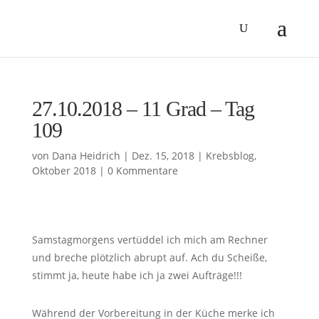
27.10.2018 – 11 Grad – Tag
109
von
Dana Heidrich
|
Dez. 15, 2018
|
Krebsblog
,
Oktober 2018
|
0 Kommentare
Samstagmorgens vertüddel ich mich am Rechner
und breche plötzlich abrupt auf. Ach du Scheiße,
stimmt ja, heute habe ich ja zwei Aufträge!!!
Während der Vorbereitung in der Küche merke ich