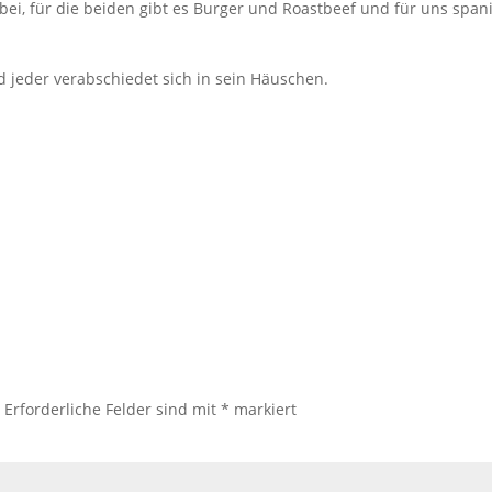
, für die beiden gibt es Burger und Roastbeef und für uns spani
nd jeder verabschiedet sich in sein Häuschen.
.
Erforderliche Felder sind mit
*
markiert