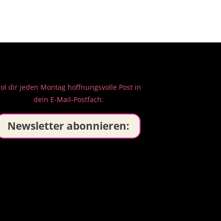
ol dir jeden Montag hoffnungsvolle Post in
dein E-Mail-Postfach:
Newsletter abonnieren: