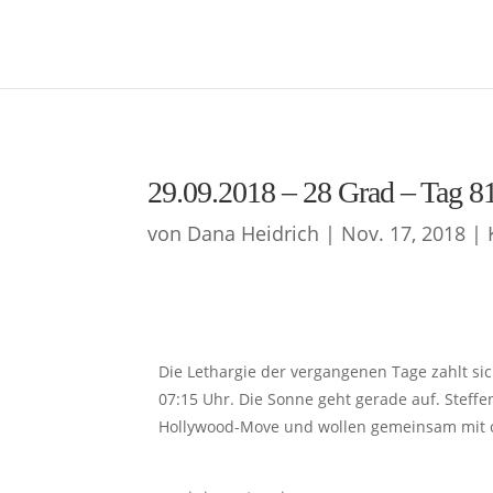
29.09.2018 – 28 Grad – Tag 8
von
Dana Heidrich
|
Nov. 17, 2018
|
Die Lethargie der vergangenen Tage zahlt sic
07:15 Uhr. Die Sonne geht gerade auf. Steffen 
Hollywood-Move und wollen gemeinsam mit o