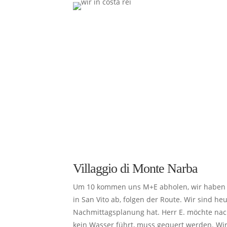
Villaggio di Monte Narba
Um 10 kommen uns M+E abholen, wir haben ei
in San Vito ab, folgen der Route. Wir sind h
Nachmittagsplanung hat. Herr E. möchte na
kein Wasser führt, muss gequert werden. Wir 