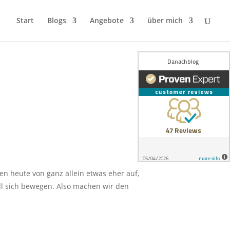
Start
Blogs
Angebote
über mich
en heute von ganz allein etwas eher auf,
 will sich bewegen. Also machen wir den