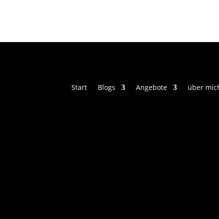
Start
Blogs
Angebote
über mic