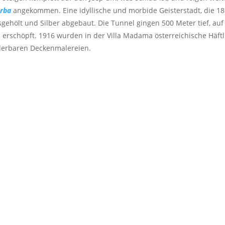
arba
angekommen. Eine idyllische und morbide Geisterstadt, die 18
gehölt und Silber abgebaut. Die Tunnel gingen 500 Meter tief, au
 erschöpft. 1916 wurden in der Villa Madama österreichische Häftl
derbaren Deckenmalereien.