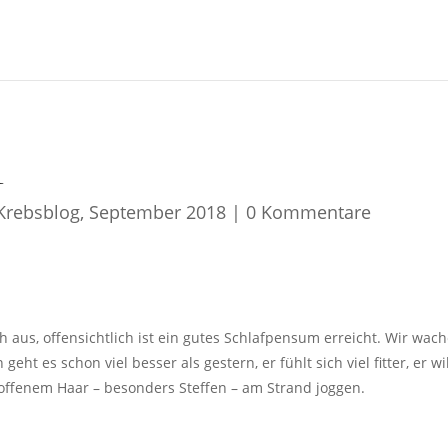
1
Krebsblog
,
September 2018
|
0 Kommentare
h aus, offensichtlich ist ein gutes Schlafpensum erreicht. Wir wach
geht es schon viel besser als gestern, er fühlt sich viel fitter, er
ffenem Haar – besonders Steffen – am Strand joggen.