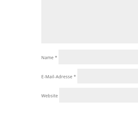
Name
*
E-Mail-Adresse
*
Website