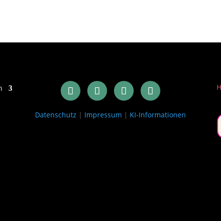
H
h
Datenschutz
|
Impressum
|
KI-Informationen