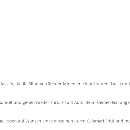
assen, da die Silbervorräte der Minen erschöpft waren. Nach und 
rkundet und gehen wieder zurück zum Auto. Beim kleinen Fiat ang
, essen auf Wunsch eines einzelnen Herrn Calamari Fritti und ma