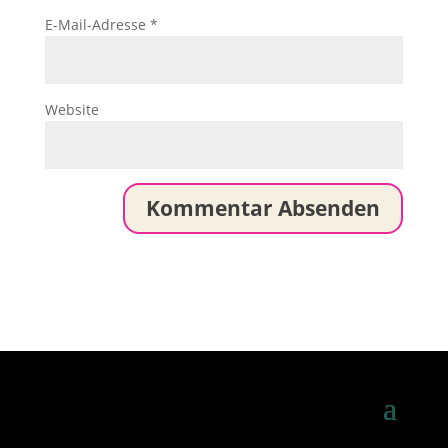
E-Mail-Adresse
*
Website