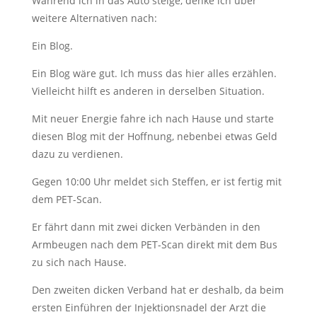
Während ich in das Auto steige, denke ich über
weitere Alternativen nach:
Ein Blog.
Ein Blog wäre gut. Ich muss das hier alles erzählen.
Vielleicht hilft es anderen in derselben Situation.
Mit neuer Energie fahre ich nach Hause und starte
diesen Blog mit der Hoffnung, nebenbei etwas Geld
dazu zu verdienen.
Gegen 10:00 Uhr meldet sich Steffen, er ist fertig mit
dem PET-Scan.
Er fährt dann mit zwei dicken Verbänden in den
Armbeugen nach dem PET-Scan direkt mit dem Bus
zu sich nach Hause.
Den zweiten dicken Verband hat er deshalb, da beim
ersten Einführen der Injektionsnadel der Arzt die