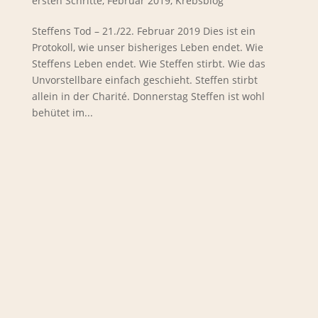
ersten Schritte
,
Februar 2019
,
Krebsblog
Steffens Tod – 21./22. Februar 2019 Dies ist ein
Protokoll, wie unser bisheriges Leben endet. Wie
Steffens Leben endet. Wie Steffen stirbt. Wie das
Unvorstellbare einfach geschieht. Steffen stirbt
allein in der Charité. Donnerstag Steffen ist wohl
behütet im...