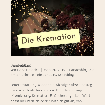
Feuerbestattung
von
Dana Heidrich
|
März 20, 2019
|
Danachblog
,
die
ersten Schritte
,
Februar 2019
,
Krebsblog
Feuerbestattung Wieder ein wichtiger Abschiedstag
für mich. Heute fand die die Feuerbestattung
(Kremierung, Kremation, Einäscherung – kein Wort
passt hier wirklich oder fühlt sich gut an) von