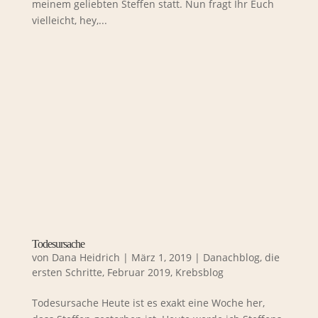
meinem geliebten Steffen statt. Nun fragt Ihr Euch
vielleicht, hey,...
Todesursache
von
Dana Heidrich
|
März 1, 2019
|
Danachblog
,
die
ersten Schritte
,
Februar 2019
,
Krebsblog
Todesursache Heute ist es exakt eine Woche her,