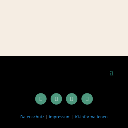
Datenschutz
|
Impressum
|
KI-Informationen