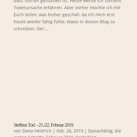
dass Steffen gestorben ist. Heute werde ich Steffens
Todesursache erfahren. Aber vorher möchte ich mit
Euch teilen, was bisher geschah, da ich mich erst
heute wieder fähig fühle, etwas in diesen Blog zu
schreiben. Der...
Steffens Tod – 21./22. Februar 2019
von
Dana Heidrich
|
Feb. 26, 2019
|
Danachblog
,
die