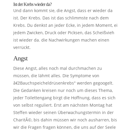
Ist der Krebs wieder da?
Und dann kommt sie, die Angst, dass er wieder da
ist. Der Krebs. Das ist das schlimmste nach dem
Krebs. Du denkst an jeder Ecke, in jedem Moment, ei
jedem Zwicken, Druck oder Picksen, das Scheißvieh
ist wieder da. die Nachwirkungen machen einen
verrückt.
Angst
Diese Angst, alles noch mal durchmachen zu
müssen, die lähmt alles. Die Symptome von
â€žBauchspeicheldrüsenkrebs" werden gegoogelt.
Die Gedanken kreisen nur noch um dieses Thema,
jeder Toilettengang birgt die Hoffnung, dass es sich
von selbst reguliert. Erst am nächsten Montag hat
Steffen wieder seinen Überwachungstermin in der
CharitÃ©, bis dahin müssen wir noch ausharren, bis
wir die Fragen fragen können, die uns auf der Seele