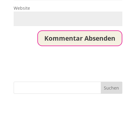
Website