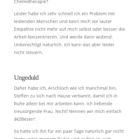
Chemotherapie?
Leider habe ich sehr schnell ich ein Problem mit
leidenden Menschen und kann mich vor lauter
Empathie nicht mehr auf mich selbst oder besser die
Arbeit konzentrieren. Und werde dann wütend.
Unberechtigt natürlich. Ich kann das aber leider
nicht steuern.
Ungeduld
Daher habe ich, Arschloch wie ich manchmal bin,
Steffen zu sich nach Hause verbannt, damit ich in
Ruhe allein bei mir arbeiten kann. Ich liebende
treusorgende Frau. Nicht! Nennen wir mich einfach
â€žBesen".
So hatte ich ihn für ein paar Tage natürlich gar nicht
mehr unter meinem Radar und er fing an, sich