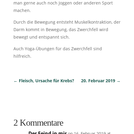
man gerne auch noch Joggen oder anderen Sport
machen.
Durch die Bewegung entsteht Muskelkontraktion, der
Darm kommt in Bewegung, das Zwerchfell wird
bewegt und entspannt sich.
Auch Yoga-Übungen für das Zwerchfell sind
hilfreich.
←
Fleisch, Ursache für Krebs?
20. Februar 2019
→
2 Kommentare
Der Feind in mir
on 16. Februar 2019 at