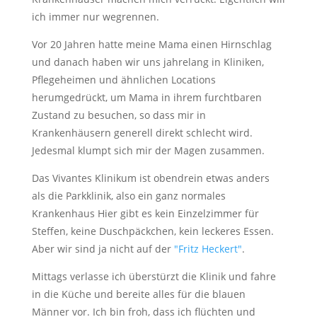
ich immer nur wegrennen.
Vor 20 Jahren hatte meine Mama einen Hirnschlag
und danach haben wir uns jahrelang in Kliniken,
Pflegeheimen und ähnlichen Locations
herumgedrückt, um Mama in ihrem furchtbaren
Zustand zu besuchen, so dass mir in
Krankenhäusern generell direkt schlecht wird.
Jedesmal klumpt sich mir der Magen zusammen.
Das Vivantes Klinikum ist obendrein etwas anders
als die Parkklinik, also ein ganz normales
Krankenhaus Hier gibt es kein Einzelzimmer für
Steffen, keine Duschpäckchen, kein leckeres Essen.
Aber wir sind ja nicht auf der
"Fritz Heckert"
.
Mittags verlasse ich überstürzt die Klinik und fahre
in die Küche und bereite alles für die blauen
Männer vor. Ich bin froh, dass ich flüchten und