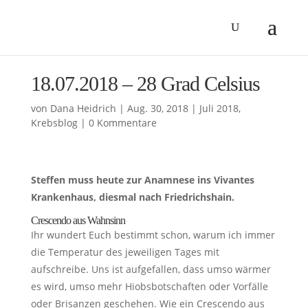
18.07.2018 – 28 Grad Celsius
von
Dana Heidrich
|
Aug. 30, 2018
|
Juli 2018
,
Krebsblog
|
0 Kommentare
Steffen muss heute zur Anamnese ins Vivantes
Krankenhaus, diesmal nach Friedrichshain.
Crescendo aus Wahnsinn
Ihr wundert Euch bestimmt schon, warum ich immer
die Temperatur des jeweiligen Tages mit
aufschreibe. Uns ist aufgefallen, dass umso wärmer
es wird, umso mehr Hiobsbotschaften oder Vorfälle
oder Brisanzen geschehen. Wie ein Crescendo aus