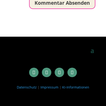
Datenschutz
|
Impressum
|
KI-Informationen