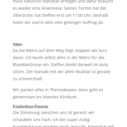
muss natürlich stationär erfolgen und dafür braucht
es wieder eine Anamnese. Seinen Termin bei der
Oberärztin hat Steffen erst um 11:00 Uhr, deshalb
holen wir zuerst alles vom gestrigen Auftrag ab.
Metro
Da die Metro auf dem Weg liegt, stoppen wir kurz
davor. Ich kaufe selbst alles in der Metro für die
BlueManGroup ein. Steffen bleibt derweil im Auto
sitzen. Der Kontakt mit der alten Realität ist gerade
zu schmerzhaft.
Wir packen alles in Thermoboxen, dann geht es
gemeinsam ins Vivantes Klinikum.
Krankenhaus-Paranoia
Die Stimmung zwischen uns ist gereizt, wir
schaukeln uns hoch, ich bin super zickig.
Krankenhäuser machen mich verrückt. Eigentlich will