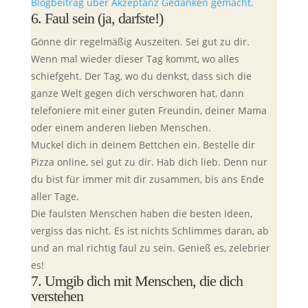
Blogbeitrag über Akzeptanz Gedanken gemacht.
6. Faul sein (ja, darfste!)
Gönne dir regelmäßig Auszeiten. Sei gut zu dir.
Wenn mal wieder dieser Tag kommt, wo alles
schiefgeht. Der Tag, wo du denkst, dass sich die
ganze Welt gegen dich verschworen hat, dann
telefoniere mit einer guten Freundin, deiner Mama
oder einem anderen lieben Menschen.
Muckel dich in deinem Bettchen ein. Bestelle dir
Pizza online, sei gut zu dir. Hab dich lieb. Denn nur
du bist für immer mit dir zusammen, bis ans Ende
aller Tage.
Die faulsten Menschen haben die besten Ideen,
vergiss das nicht. Es ist nichts Schlimmes daran, ab
und an mal richtig faul zu sein. Genieß es, zelebrier
es!
7. Umgib dich mit Menschen, die dich
verstehen