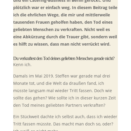
und ein Catering-Business in Berlin gerockt. Und
plötzlich war er einfach weg. In diesem Beitrag teile
ich die ehrlichen Wege, die mir und mittlerweile
tausenden Frauen geholfen haben, den Tod eines
geliebten Menschen zu verkraften. Nicht weil es
eine Abkürzung durch die Trauer gibt, sondern weil
es hilft zu wissen, dass man nicht verrückt wird.
Du verkraftest den Tod deines geliebten Menschen gerade nicht?
Kenn ich.
Damals im Mai 2019. Steffen war gerade mal drei
Monate tot, und die Welt da draußen fand, ich
müsste langsam mal wieder Tritt fassen. Doch wie
sollte das gehen? Wie sollte ich in dieser kurzen Zeit
den Tod meines geliebten Partners verkraften?
Ein Stückweit dachte ich selbst auch, dass ich wieder
Tritt fassen müsste. Das macht man doch so, oder?