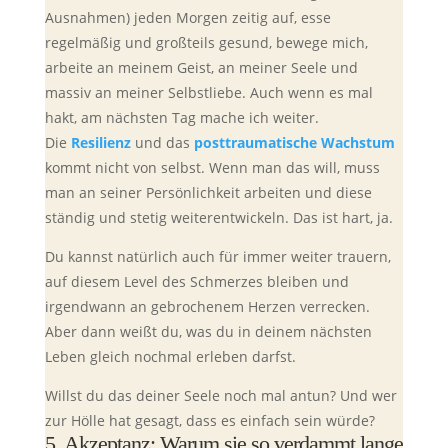
Ausnahmen) jeden Morgen zeitig auf, esse
regelmäßig und großteils gesund, bewege mich,
arbeite an meinem Geist, an meiner Seele und
massiv an meiner Selbstliebe. Auch wenn es mal
hakt, am nächsten Tag mache ich weiter.
Die
Resilienz
und das
posttraumatische Wachstum
kommt nicht von selbst. Wenn man das will, muss
man an seiner Persönlichkeit arbeiten und diese
ständig und stetig weiterentwickeln. Das ist hart, ja.
Du kannst natürlich auch für immer weiter trauern,
auf diesem Level des Schmerzes bleiben und
irgendwann an gebrochenem Herzen verrecken.
Aber dann weißt du, was du in deinem nächsten
Leben gleich nochmal erleben darfst.
Willst du das deiner Seele noch mal antun? Und wer
zur Hölle hat gesagt, dass es einfach sein würde?
5. Akzeptanz: Warum sie so verdammt lange