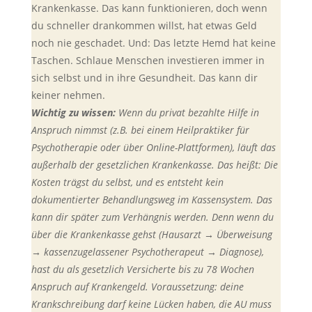
Krankenkasse. Das kann funktionieren, doch wenn
du schneller drankommen willst, hat etwas Geld
noch nie geschadet. Und: Das letzte Hemd hat keine
Taschen. Schlaue Menschen investieren immer in
sich selbst und in ihre Gesundheit. Das kann dir
keiner nehmen.
Wichtig zu wissen:
Wenn du privat bezahlte Hilfe in
Anspruch nimmst (z.B. bei einem Heilpraktiker für
Psychotherapie oder über Online-Plattformen), läuft das
außerhalb der gesetzlichen Krankenkasse. Das heißt: Die
Kosten trägst du selbst, und es entsteht kein
dokumentierter Behandlungsweg im Kassensystem. Das
kann dir später zum Verhängnis werden. Denn wenn du
über die Krankenkasse gehst (Hausarzt → Überweisung
→ kassenzugelassener Psychotherapeut → Diagnose),
hast du als gesetzlich Versicherte bis zu 78 Wochen
Anspruch auf Krankengeld. Voraussetzung: deine
Krankschreibung darf keine Lücken haben, die AU muss