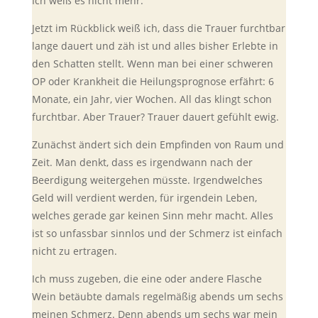
Ich weiß es nicht mehr.
Jetzt im Rückblick weiß ich, dass die Trauer furchtbar
lange dauert und zäh ist und alles bisher Erlebte in
den Schatten stellt. Wenn man bei einer schweren
OP oder Krankheit die Heilungsprognose erfährt: 6
Monate, ein Jahr, vier Wochen. All das klingt schon
furchtbar. Aber Trauer? Trauer dauert gefühlt ewig.
Zunächst ändert sich dein Empfinden von Raum und
Zeit. Man denkt, dass es irgendwann nach der
Beerdigung weitergehen müsste. Irgendwelches
Geld will verdient werden, für irgendein Leben,
welches gerade gar keinen Sinn mehr macht. Alles
ist so unfassbar sinnlos und der Schmerz ist einfach
nicht zu ertragen.
Ich muss zugeben, die eine oder andere Flasche
Wein betäubte damals regelmäßig abends um sechs
meinen Schmerz. Denn abends um sechs war mein