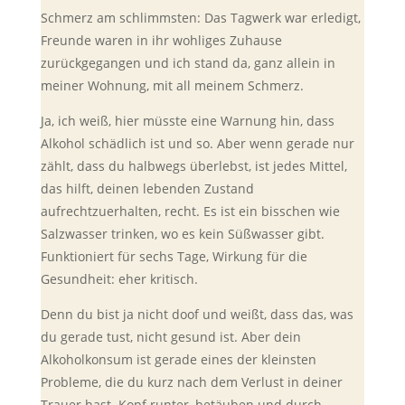
Schmerz am schlimmsten: Das Tagwerk war erledigt,
Freunde waren in ihr wohliges Zuhause
zurückgegangen und ich stand da, ganz allein in
meiner Wohnung, mit all meinem Schmerz.
Ja, ich weiß, hier müsste eine Warnung hin, dass
Alkohol schädlich ist und so. Aber wenn gerade nur
zählt, dass du halbwegs überlebst, ist jedes Mittel,
das hilft, deinen lebenden Zustand
aufrechtzuerhalten, recht. Es ist ein bisschen wie
Salzwasser trinken, wo es kein Süßwasser gibt.
Funktioniert für sechs Tage, Wirkung für die
Gesundheit: eher kritisch.
Denn du bist ja nicht doof und weißt, dass das, was
du gerade tust, nicht gesund ist. Aber dein
Alkoholkonsum ist gerade eines der kleinsten
Probleme, die du kurz nach dem Verlust in deiner
Trauer hast. Kopf runter, betäuben und durch.